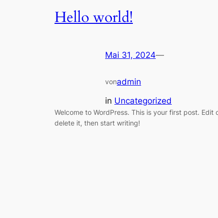
Hello world!
Mai 31, 2024
—
admin
von
in
Uncategorized
Welcome to WordPress. This is your first post. Edit 
delete it, then start writing!