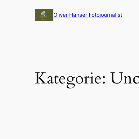
Zum
Inhalt
Oliver Hanser Fotojournalist
springen
Kategorie:
Unc